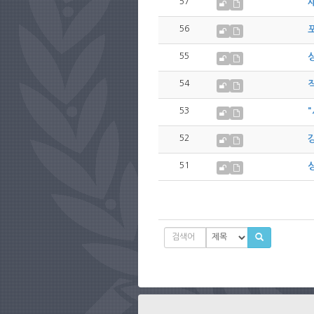
57
56
55
54
직
53
52
51