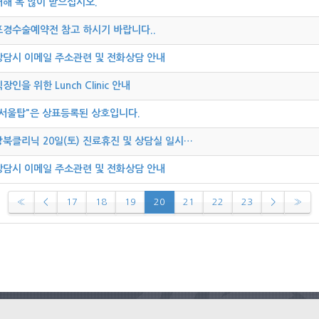
새해 복 많이 받으십시오.
포경수술예약전 참고 하시기 바랍니다..
상담시 이메일 주소관련 및 전화상담 안내
장인을 위한 Lunch Clinic 안내
"서울탑"은 상표등록된 상호입니다.
강북클리닉 20일(토) 진료휴진 및 상담실 일시…
상담시 이메일 주소관련 및 전화상담 안내
«
<
17
18
19
20
21
22
23
>
»