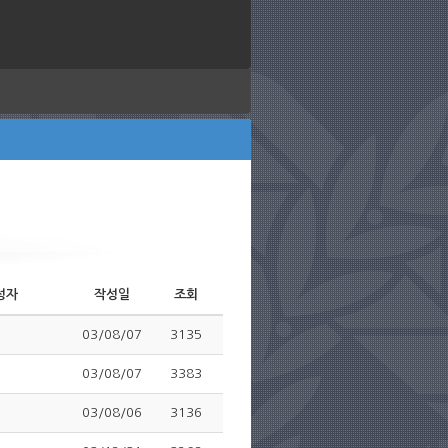
성자
작성일
조회
03/08/07
3135
03/08/07
3383
03/08/06
3136