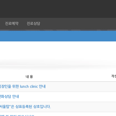
진료예약
진료상담
작
내 용
장인을 위한 lunch clinic 안내
전화상담 안내
"서울탑"은 상표등록된 상호입니다.