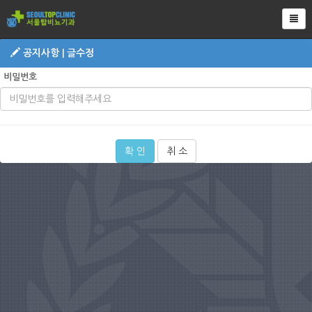
Tog
공지사항 | 글수정
비밀번호
확 인
취 소