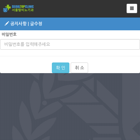
Tog
공지사항 | 글수정
비밀번호
확 인
취 소