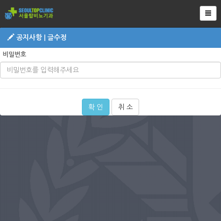
Tog
공지사항 | 글수정
비밀번호
확 인
취 소