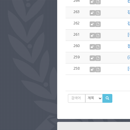
264
263
262
261
[
260
259
258