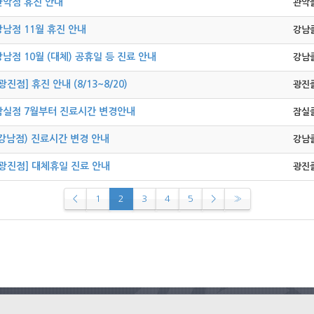
관악점 휴진 안내
관악
강남점 11월 휴진 안내
강남
강남점 10월 (대체) 공휴일 등 진료 안내
강남
광진점] 휴진 안내 (8/13~8/20)
광진
잠실점 7월부터 진료시간 변경안내
잠실
(강남점) 진료시간 변경 안내
강남
[광진점] 대체휴일 진료 안내
광진
<
1
2
3
4
5
>
»