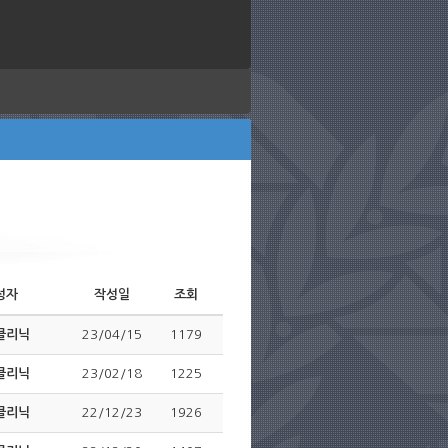
성자
작성일
조회
클리닉
23/04/15
1179
클리닉
23/02/18
1225
클리닉
22/12/23
1926