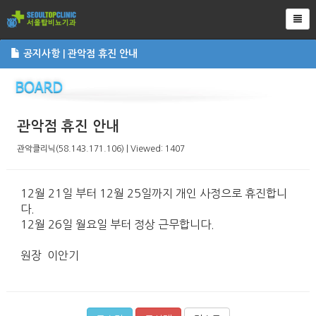
Tog
공지사항 | 관악점 휴진 안내
관악점 휴진 안내
관악클리닉(58.143.171.106) | Viewed: 1407
12월 21일 부터 12월 25일까지 개인 사정으로 휴진합니
다.
12월 26일 월요일 부터 정상 근무합니다.
원장 이안기