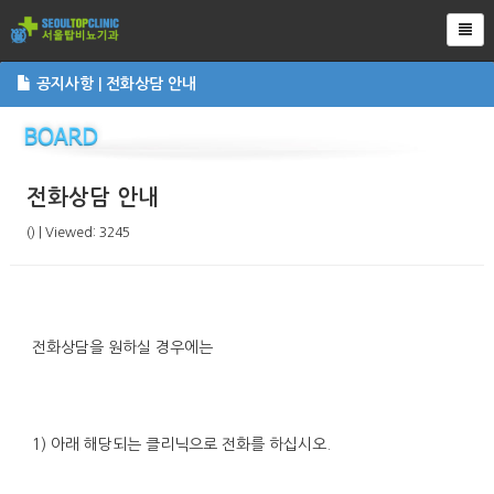
Tog
공지사항 | 전화상담 안내
전화상담 안내
() | Viewed: 3245
전화상담을 원하실 경우에는
1) 아래 해당되는 클리닉으로 전화를 하십시오.