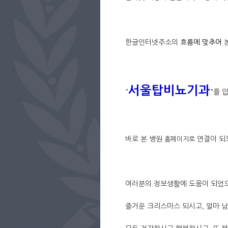
한글인터넷주소의
흐름에 맞추어
본
서울탑비뇨기과
"
"를 
바로 본 병원
연결이 되
홈페이지로
여러분의 정보생활에 도움이 되었으
즐거운 크리스마스 되시고, 얼마 남