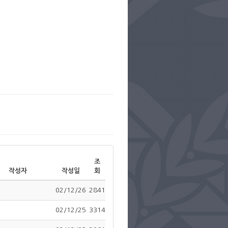
조
작성자
작성일
회
02/12/26
2841
02/12/25
3314