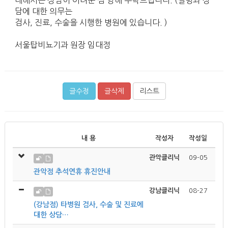
담에 대한 의무는
검사, 진료, 수술을 시행한 병원에 있습니다. )
서울탑비뇨기과 원장 임대정
글수정
글삭제
리스트
내 용
작성자
작성일
관악클리닉
09-05
관악점 추석연휴 휴진안내
강남클리닉
08-27
(강남점) 타병원 검사, 수술 및 진료에
대한 상담…