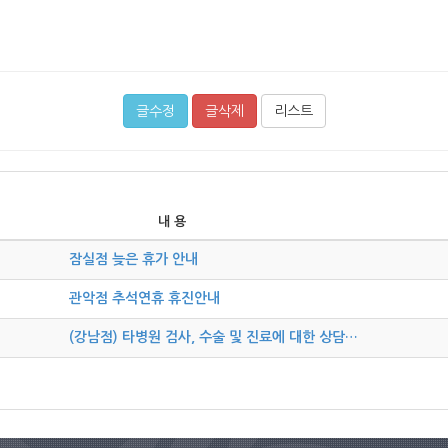
글수정
글삭제
리스트
내 용
잠실점 늦은 휴가 안내
관악점 추석연휴 휴진안내
(강남점) 타병원 검사, 수술 및 진료에 대한 상담…