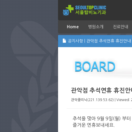
Home
병원소개
진료안내
공지사항 | 관악점 추석연휴 휴진안내
관악점 추석연휴 휴진안
관악클리닉(221.139.53.62) | Viewed: 
추석을 맞아 9월 9일(월) 부터
즐거운 연휴보내세요.