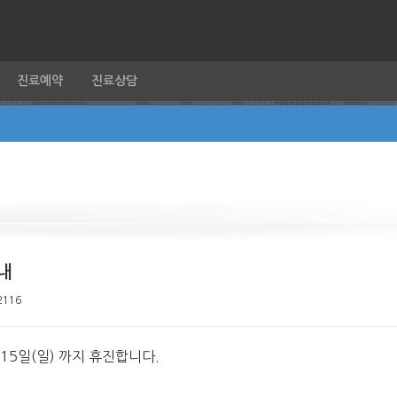
진료예약
진료상담
내
2116
 15일(일) 까지 휴진합니다.